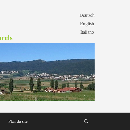
Deutsch
English
Italiano
rels
Plan du site