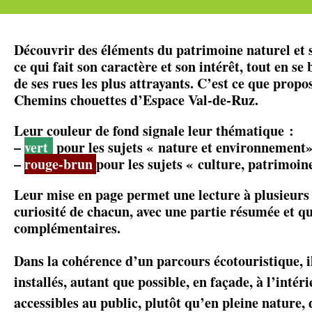
Découvrir des éléments du patrimoine naturel et 
ce qui fait son caractère et son intérêt, tout en se
de ses rues les plus attrayants. C’est ce que prop
Chemins chouettes d’Espace Val-de-Ruz.
Leur couleur de fond signale leur thématique :
–
vert
pour les sujets « nature et environnement
–
rouge-brun
pour les sujets « culture, patrimoine
Leur mise en page permet une lecture à plusieurs 
curiosité de chacun, avec une partie résumée et 
complémentaires.
Dans la cohérence d’un parcours écotouristique, il
installés, autant que possible, en façade, à l’inté
accessibles au public, plutôt qu’en pleine nature, 