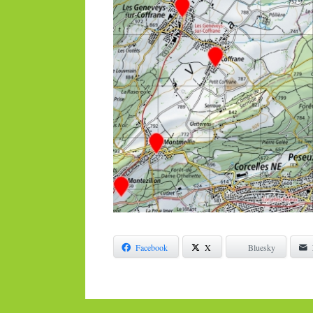
Facebook
X
Bluesky