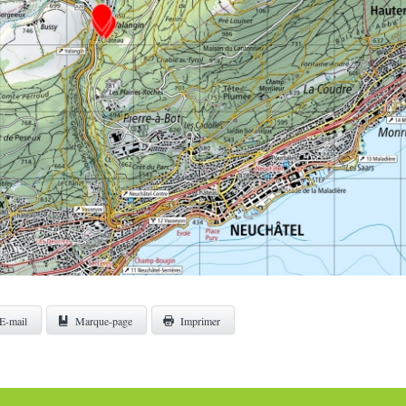
E-mail
Marque-page
Imprimer