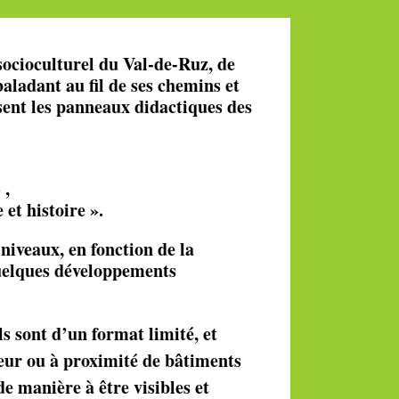
socioculturel du Val-de-Ruz, de
 baladant au fil de ses chemins et
osent les panneaux didactiques des
»
,
 et histoire ».
niveaux, en fonction de la
quelques développements
s sont d’un format limité, et
rieur ou à proximité de bâtiments
de manière à être visibles et