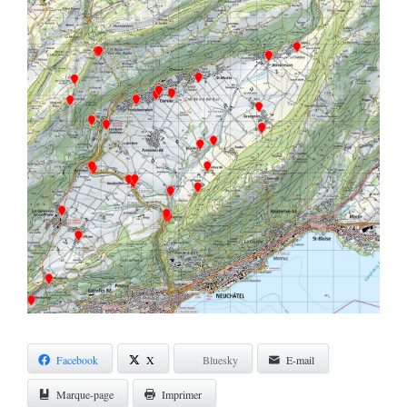
Facebook
X
Bluesky
E-mail
Marque-page
Imprimer