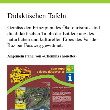
Didaktischen Tafeln
Gemäss den Prinzipien des Ökotourismus sind
die didaktischen Tafeln der Entdeckung des
natürlichen und kulturellen Erbes des Val-de-
Ruz per Fussweg gewidmet.
Allgemein Panel von «Chemins chouettes»