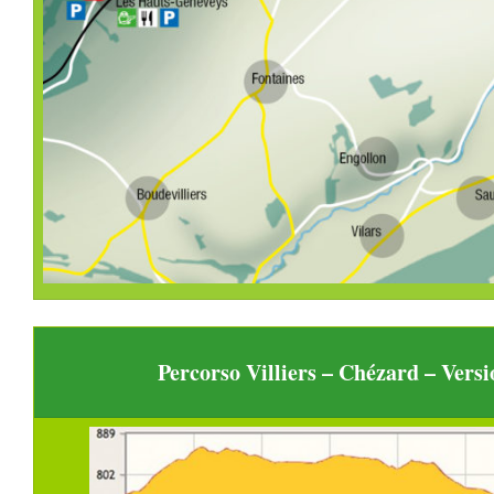
Percorso Villiers – Chézard – Vers