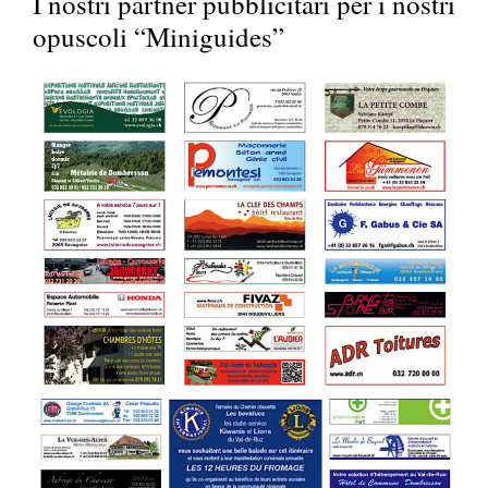
I nostri partner pubblicitari per i nostri
opuscoli “Miniguides”