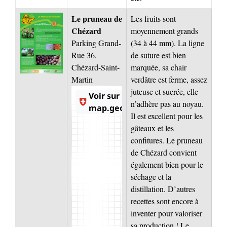
Le pruneau de
Les fruits sont
Chézard
moyennement grands
Parking Grand-
(34 à 44 mm). La ligne
Rue 36,
de suture est bien
Chézard-Saint-
marquée, sa chair
Martin
verdâtre est ferme, assez
juteuse et sucrée, elle
n’adhère pas au noyau.
Il est excellent pour les
gâteaux et les
confitures. Le pruneau
de Chézard convient
également bien pour le
séchage et la
distillation. D’autres
recettes sont encore à
inventer pour valoriser
sa production ! Le