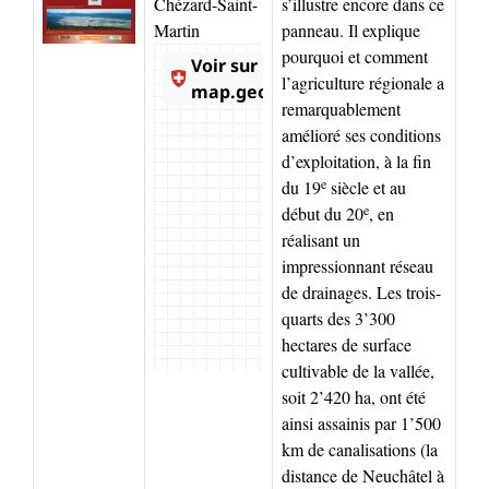
Chézard-Saint-
s’illustre encore dans ce
Martin
panneau. Il explique
pourquoi et comment
l’agriculture régionale a
remarquablement
amélioré ses conditions
d’exploitation, à la fin
e
du 19
siècle et au
e
début du 20
, en
réalisant un
impressionnant réseau
de drainages. Les trois-
quarts des 3’300
hectares de surface
cultivable de la vallée,
soit 2’420 ha, ont été
ainsi assainis par 1’500
km de canalisations (la
distance de Neuchâtel à