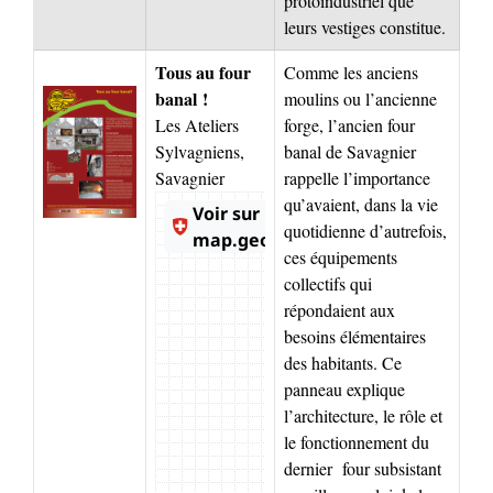
protoindustriel que
leurs vestiges constitue.
Tous au four
Comme les anciens
banal !
moulins ou l’ancienne
Les Ateliers
forge, l’ancien four
Sylvagniens,
banal de Savagnier
Savagnier
rappelle l’importance
qu’avaient, dans la vie
quotidienne d’autrefois,
ces équipements
collectifs qui
répondaient aux
besoins élémentaires
des habitants. Ce
panneau explique
l’architecture, le rôle et
le fonctionnement du
dernier four subsistant