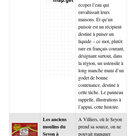
écoper l’eau qui
envahissait leurs
maisons. Et qu’un
puisoir est un récipient
destiné à puiser un
liquide – ce mot, plutôt
rare en français courant,
désignant surtout, dans
la région, un ustensile à
long manche muni d’un
godet de bonne
contenance, destiné à
cette tâche. Le panneau
rappelle, illustrations à
l’appui, cette histoire.
Les anciens
A Villiers, où le Seyon
moulins du
prend sa source, on ne
Seyon à
pouvait manquer