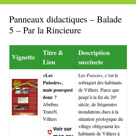
Panneaux didactiques – Balade
5 – Par la Rincieure
Titre &
Description
Vignette
Lieu
succincte
«Les
Les
Puisoirs
, c’est le
Puisoirs»,
sobriquet des habitants
mais pourquoi
de Villiers. Parce que
e
donc ?
jusqu’à la fin du 20
Abribus
siècle, de fréquentes
TransN,
inondations dues à la
Villiers
situation géologique du
village obligeaient les
habitants de Villiers à