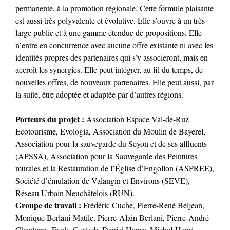
permanente, à la promotion régionale. Cette formule plaisante
est aussi très polyvalente et évolutive. Elle s’ouvre à un très
large public et à une gamme étendue de propositions. Elle
n’entre en concurrence avec aucune offre existante ni avec les
identités propres des partenaires qui s’y associeront, mais en
accroît les synergies. Elle peut intégrer, au fil du temps, de
nouvelles offres, de nouveaux partenaires. Elle peut aussi, par
la suite, être adoptée et adaptée par d’autres régions.
Porteurs du projet :
Association Espace Val-de-Ruz
Ecotourisme, Evologia, Association du Moulin de Bayerel,
Association pour la sauvegarde du Seyon et de ses affluents
(APSSA), Association pour la Sauvegarde des Peintures
murales et la Restauration de l’Église d’Engollon (ASPREE),
Société d’émulation de Valangin et Environs (SEVE),
Réseau Urbain Neuchâtelois (RUN).
Groupe de travail :
Frédéric Cuche, Pierre-René Beljean,
Monique Berlani-Matile, Pierre-Alain Berlani, Pierre-André
Chautems, Fredy Gertsch, Daniel Henry, Michel-Henri