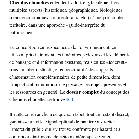
Chemins chouettes
entendent valoriser globalement les
multiples aspects (historiques, géographiques, biologiques,
socio- économiques, architecturaux, etc.) d’une portion de
territoire, dans une approche «guide-interprète du
patrimoine».
Le concept se veut respectueux de l’environnement, en
utilisant prioritairement les itinéraires pédestres et les éléments
de balisage et d’information existants, mais en les «fédérant»
sous un label distinctif, et en recourant à des supports
d’information complémentaires de petite dimension, dont
l’impact soit minimum sur le paysage, les objets présentés et
dossier complet
les ressources en général. Le
du concept des
ICI
Chemins chouettes se trouve
Il veille en revanche à ce que son label, tout en restant discret,
garantisse un effet signal optimal de manière à susciter
l’intérêt du public qui s’y trouve confronté par hasard et à
contribuer ainsi même de cette manière «passive» et