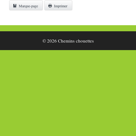
Marque-page
Imprimer
© 2026 Chemins chouettes